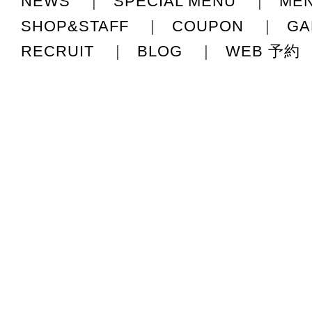
NEWS
|
SPECIAL MENU
|
ME
SHOP&STAFF
|
COUPON
|
GA
RECRUIT
|
BLOG
|
WEB 予約