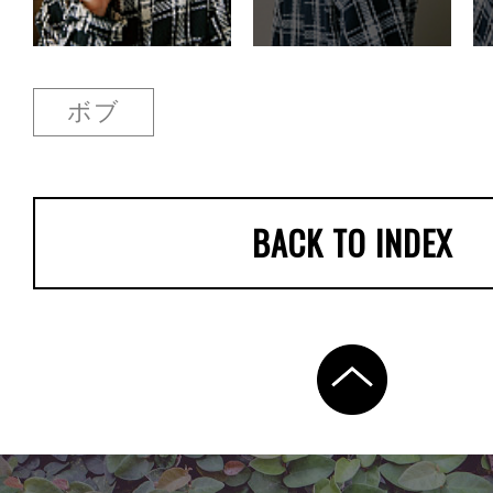
ボブ
BACK TO INDEX